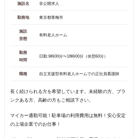
施設名
非公開求人
勤務地
東京都青梅市
施設
有料老人ホーム
形態
勤務
日勤:9時00分〜18時00分（休憩60分）
時間
職種
自立支援型有料老人ホームでの正社員看護師
長く続けられる方を希望しています。未経験の方、ブラ
ンクある方、高齢の方もご相談下さい。
マイカー通勤可能！駐車場の利用費用は無料！安心安定
の上場企業でのお仕事！