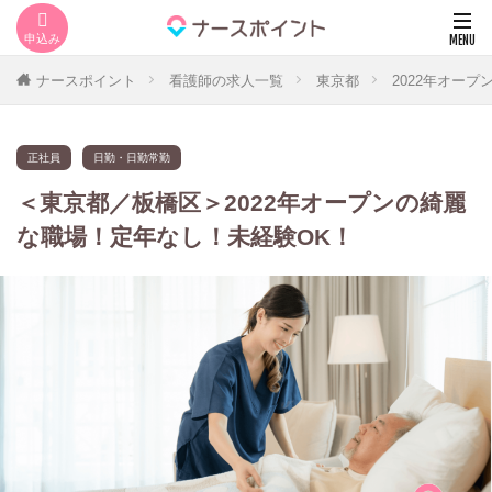
ナースポイント
看護師の求人一覧
東京都
2022年オー
正社員
日勤・日勤常勤
＜東京都／板橋区＞2022年オープンの綺麗
な職場！定年なし！未経験OK！