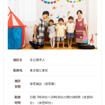
施設名
非公開求人
勤務地
東京都江東区
施設
保育施設（保育園）
形態
勤務
日勤:7時30分〜20時30分の間の8時間（休憩60
時間
分）（休憩60分）