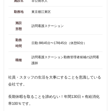
施設名
非公開求人
勤務地
東京都江東区
施設
訪問看護ステーション
形態
勤務
日勤:8時45分〜17時45分（休憩60分）
時間
訪問看護ステーション勤務管理者候補の訪問看
職種
護師
社員・スタッフの生活を大事にすることを意識している
会社です。
長期休暇を取ることを諦めない！年間130日＋有給消化
率100％です。