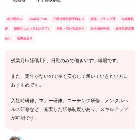
非公開求人
60歳以上OK
介護休業取得実績あり
復職・ブランク可
未経験歓
迎
残業少なめ（月10h以下）
産休・育休実績あり
社会保険完備
資格取得支援
あり
退職金あり
残業月5時間以下、日勤のみで働きやすい職場です。
また、定年がないので長く安心して働いていきたい方に
おすすめです。
入社時研修、マナー研修、コーチング研修、メンタルヘ
ルス研修など、充実した研修制度があり、スキルアップ
が可能です。