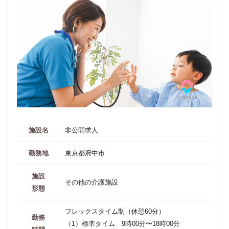
施設名
非公開求人
勤務地
東京都府中市
施設
その他の介護施設
形態
フレックスタイム制（休憩60分）
勤務
（1）標準タイム 9時00分〜18時00分