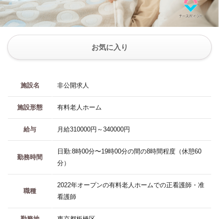
お気に入り
施設名
非公開求人
施設形態
有料老人ホーム
給与
月給310000円～340000円
日勤:8時00分〜19時00分の間の8時間程度（休憩60
勤務時間
分）
2022年オープンの有料老人ホームでの正看護師・准
職種
看護師
勤務地
東京都板橋区