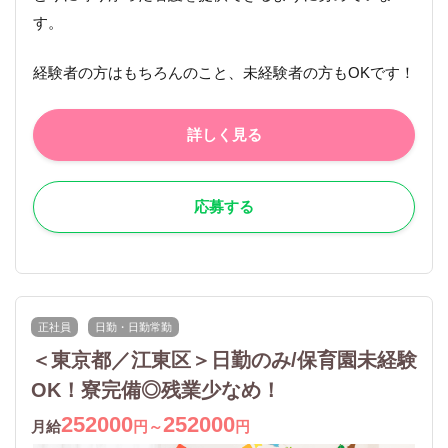
す。
経験者の方はもちろんのこと、未経験者の方もOKです！
詳しく見る
応募する
正社員
日勤・日勤常勤
＜東京都／江東区＞日勤のみ/保育園未経験
OK！寮完備◎残業少なめ！
252000
252000
月給
円～
円