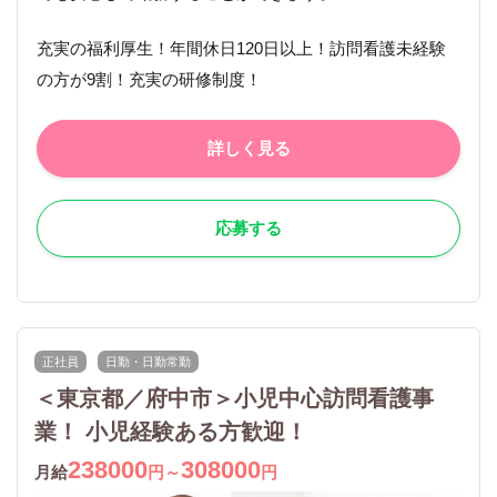
充実の福利厚生！年間休日120日以上！訪問看護未経験
の方が9割！充実の研修制度！
詳しく見る
応募する
正社員
日勤・日勤常勤
＜東京都／府中市＞小児中心訪問看護事
業！ 小児経験ある方歓迎！
238000
308000
月給
円～
円