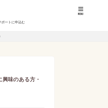
サポートに申込む
）
に興味のある方・