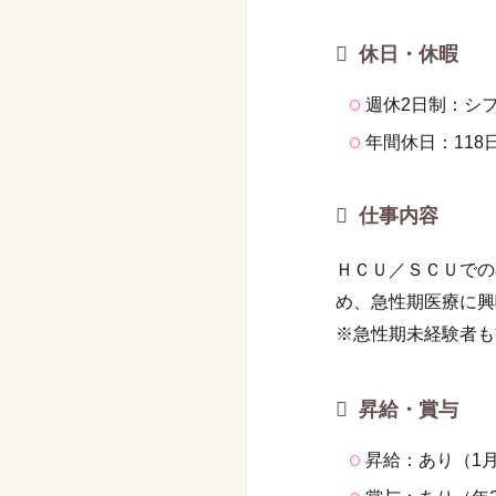
休日・休暇
週休2日制：シ
年間休日：118
仕事内容
ＨＣＵ／ＳＣＵでの
め、急性期医療に興
※急性期未経験者も
昇給・賞与
昇給：あり（1月