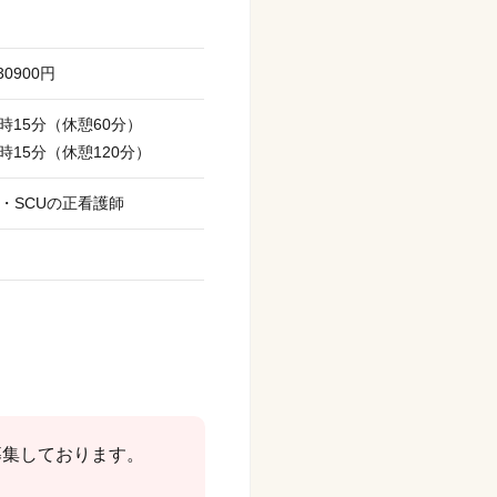
30900円
7時15分（休憩60分）
9時15分（休憩120分）
U・SCUの正看護師
募集しております。