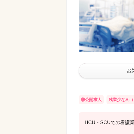
お
非公開求人
残業少なめ（
HCU・SCUでの看