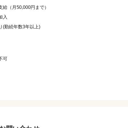
給（月50,000円まで）
加入
(勤続年数3年以上)
不可