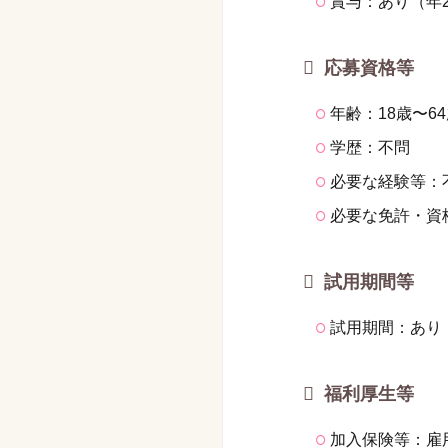
賞与：あり（年2
応募資格等
年齢：18歳〜6
学歴：不問
必要な経験等：
必要な免許・資
試用期間等
試用期間：あり
福利厚生等
加入保険等：雇