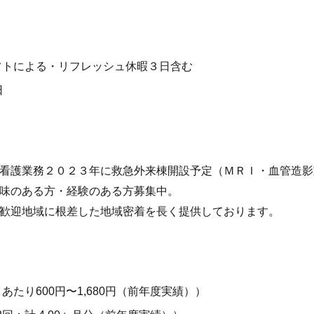
フトによる・リフレッシュ休暇３日含む
日
看護業務２０２３年に救急外来棟開設予定（ＭＲＩ・血管造影
味のある方・経験のある方募集中。
歓迎地域に根差した地域密着を長く提供しております。
あたり600円〜1,680円（前年度実績））