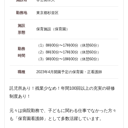
勤務地
東京都杉並区
施設
保育施設（保育園）
形態
（1）8時00分〜17時00分（休憩60分）
勤務
（2）8時30分〜17時30分（休憩60分）
時間
（3）9時00分〜18時00分（休憩60分）
職種
2023年4月開園予定の保育園・正看護師
託児所あり！残業少なめ！年間100回以上の充実の研修
制度あり！
元々は病院勤務で、子どもに関わる仕事でなかった方々
も「保育園看護師」として多数活躍しています。