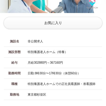
お気に入り
施設名
非公開求人
施設形態
特別養護老人ホーム（特養）
給与
月給302880円～367160円
勤務時間
日勤:8時30分〜17時30分（休憩60分）
職種
特別養護老人ホームでの正社員看護師・准看護師
勤務地
東京都杉並区