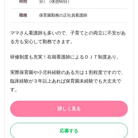
時間
分）（休憩60分）
職種
保育園勤務の正社員看護師
ママさん看護師も多いので、子育てとの両立に不安があ
る方も安心して勤務できます。
研修制度も充実！在籍看護師によるＯＪＴ制度あり。
実際保育園や小児科経験のある方は１割程度ですので、
臨床経験が３年以上あれば保育園未経験でも大丈夫で
す。
詳しく見る
応募する