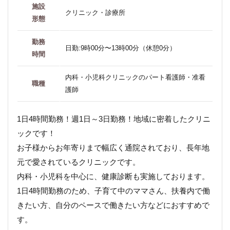
施設
クリニック・診療所
形態
勤務
日勤:9時00分〜13時00分（休憩0分）
時間
内科・小児科クリニックのパート看護師・准看
職種
護師
1日4時間勤務！週1日～3日勤務！地域に密着したクリニ
ックです！
お子様からお年寄りまで幅広く通院されており、長年地
元で愛されているクリニックです。
内科・小児科を中心に、健康診断も実施しております。
1日4時間勤務のため、子育て中のママさん、扶養内で働
きたい方、自分のペースで働きたい方などにおすすめで
す。