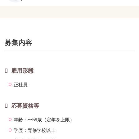
募集内容
雇用形態
正社員
応募資格等
年齢：〜59歳（定年を上限）
学歴：専修学校以上