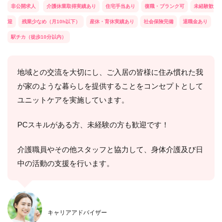
非公開求人
介護休業取得実績あり
住宅手当あり
復職・ブランク可
未経験歓
迎
残業少なめ（月10h以下）
産休・育休実績あり
社会保険完備
退職金あり
駅チカ（徒歩10分以内）
地域との交流を大切にし、ご入居の皆様に住み慣れた我
が家のような暮らしを提供することをコンセプトとして
ユニットケアを実施しています。
PCスキルがある方、未経験の方も歓迎です！
介護職員やその他スタッフと協力して、身体介護及び日
中の活動の支援を行います。
キャリアアドバイザー