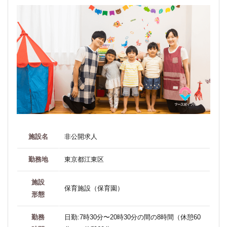
施設名
非公開求人
勤務地
東京都江東区
施設
保育施設（保育園）
形態
勤務
日勤:7時30分〜20時30分の間の8時間（休憩60