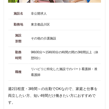
施設名
非公開求人
勤務地
東京都品川区
施設
その他の介護施設
形態
勤務
9時00分〜15時00分の時間の間の3時間以上（休
時間
憩0分）
リハビリに特化した施設でのパート看護師・准
職種
看護師
週2日程度・3時間～の出勤でOKなので、家庭と仕事を
両立したい方、短い時間だけ働きたい方におすすめで
す。