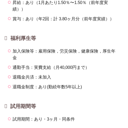
昇給：あり（1月あたり1.50％〜1.50％（前年度実
績））
賞与：あり（年2回：計 3.80ヶ月分（前年度実績））
福利厚生等
加入保険等：雇用保険，労災保険，健康保険，厚生年
金
通勤手当：実費支給（月40,000円まで）
退職金共済：未加入
退職金制度：あり(勤続年数5年以上)
試用期間等
試用期間：あり・3ヶ月・同条件