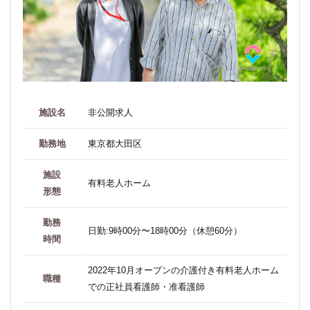
施設名
非公開求人
勤務地
東京都大田区
施設
有料老人ホーム
形態
勤務
日勤:9時00分〜18時00分（休憩60分）
時間
2022年10月オープンの介護付き有料老人ホーム
職種
での正社員看護師・准看護師