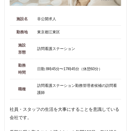
施設名
非公開求人
勤務地
東京都江東区
施設
訪問看護ステーション
形態
勤務
日勤:8時45分〜17時45分（休憩60分）
時間
訪問看護ステーション勤務管理者候補の訪問看
職種
護師
社員・スタッフの生活を大事にすることを意識している
会社です。