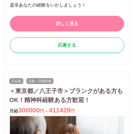
是非あなたの経験をいかしましょう！
詳しく見る
応募する
正社員
日勤・日勤常勤
＜東京都／八王子市＞ブランクがある方も
OK！精神科経験ある方歓迎！
300000
411429
月給
円～
円