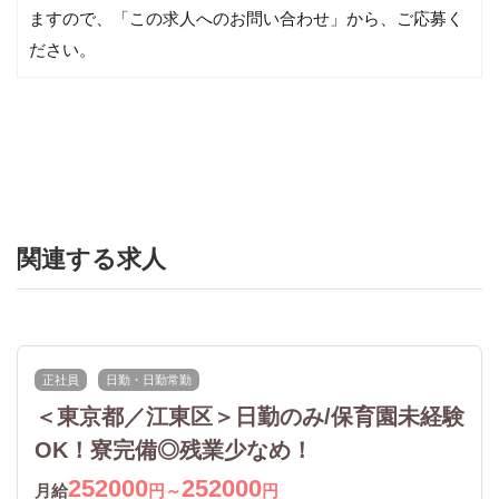
ますので、「この求人へのお問い合わせ」から、ご応募く
ださい。
関連する求人
正社員
日勤・日勤常勤
＜東京都／江東区＞日勤のみ/保育園未経験
OK！寮完備◎残業少なめ！
252000
252000
月給
円～
円