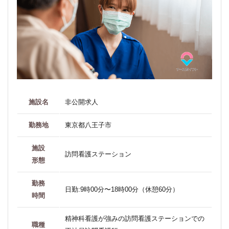
施設名
非公開求人
勤務地
東京都八王子市
施設
訪問看護ステーション
形態
勤務
日勤:9時00分〜18時00分（休憩60分）
時間
精神科看護が強みの訪問看護ステーションでの
職種