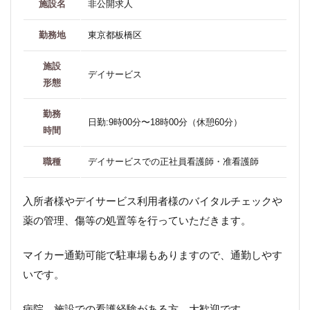
施設名
非公開求人
勤務地
東京都板橋区
施設
デイサービス
形態
勤務
日勤:9時00分〜18時00分（休憩60分）
時間
職種
デイサービスでの正社員看護師・准看護師
入所者様やデイサービス利用者様のバイタルチェックや
薬の管理、傷等の処置等を行っていただきます。
マイカー通勤可能で駐車場もありますので、通勤しやす
いです。
病院、施設での看護経験がある方、大歓迎です。