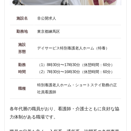
施設名
非公開求人
勤務地
東京都練馬区
施設
デイサービス
特別養護老人ホーム（特養）
形態
勤務
（1）8時30分〜17時30分（休憩時間：60分）
時間
（2）7時30分〜16時30分（休憩時間：60分）
特別養護老人ホーム・ショートステイ勤務の正
職種
社員看護師
各年代層の職員がおり、看護師・介護士ともに良好な協
力体制がある職場です。