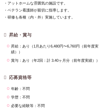
・アットホームな雰囲気の施設です。
・ベテラン看護師が親切に指導します。
・研修も各種（内・外）実施しています。
昇給・賞与
昇給：あり（1月あたり6,480円〜6,760円（前年度実
績））
賞与：あり（年2回：計 3.40ヶ月分（前年度実績））
応募資格等
年齢：不問
学歴：不問
必要な経験等：不問