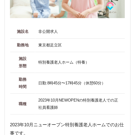
施設名
非公開求人
勤務地
東京都足立区
施設
特別養護老人ホーム（特養）
形態
勤務
日勤:8時45分〜17時45分（休憩60分）
時間
2023年10月NEWOPENの特別養護老人での正
職種
社員看護師
2023年10月ニューオープン特別養護老人ホームでのお仕
事です。