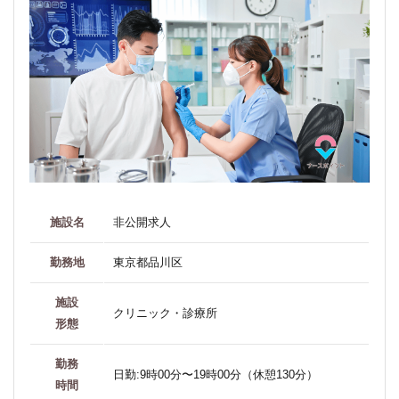
施設名
非公開求人
勤務地
東京都品川区
施設
クリニック・診療所
形態
勤務
日勤:9時00分〜19時00分（休憩130分）
時間