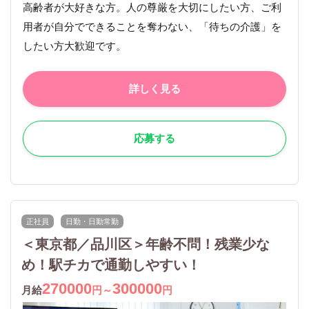
高齢者が大好きな方。人の尊厳を大切にしたい方、ご利
用者が自分でできることを奪わない、「待ちの介護」を
したい方大歓迎です。
詳しく見る
応募する
正社員
日勤・日勤常勤
＜東京都／品川区＞年齢不問！残業少な
め！駅チカで通勤しやすい！
270000
300000
月給
円～
円