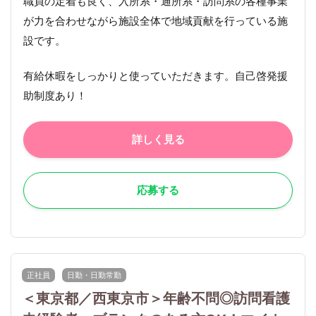
職員の定着も良く、入所系・通所系・訪問系の各種事業
が力を合わせながら施設全体で地域貢献を行っている施
設です。
有給休暇をしっかりと使っていただきます。自己啓発援
助制度あり！
詳しく見る
応募する
正社員
日勤・日勤常勤
＜東京都／西東京市＞年齢不問◎訪問看護