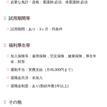
必要な免許・資格：看護師:必須、准看護師:必須
試用期間等
試用期間：あり・3ヶ月・同条件
福利厚生等
加入保険等：雇用保険，労災保険，健康保険，厚生年
金，財形
通勤手当：実費支給（月45,000円まで）
退職金共済：未加入
退職金制度：あり(勤続年数1年以上)
その他