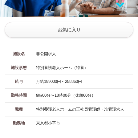
お気に入り
施設名
非公開求人
施設形態
特別養護老人ホーム（特養）
給与
月給199000円～258860円
勤務時間
9時00分〜18時00分（休憩60分）
職種
特別養護老人ホームの正社員看護師・准看護求人
勤務地
東京都小平市