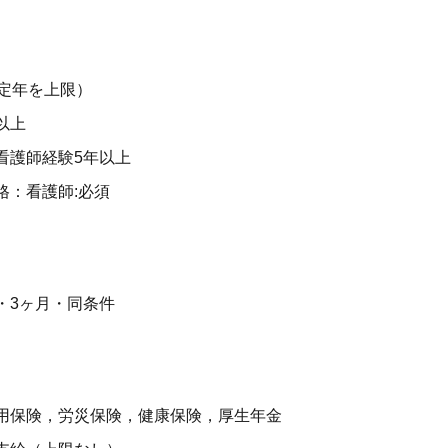
（定年を上限）
以上
看護師経験5年以上
格：看護師:必須
・3ヶ月・同条件
用保険，労災保険，健康保険，厚生年金