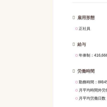
雇用形態
正社員
給与
年俸制：416,6
労働時間
勤務時間：8時4
月平均時間外労
月平均労働日数：