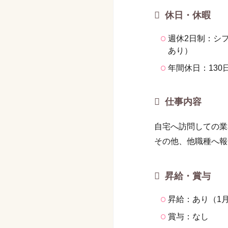
休日・休暇
週休2日制：シ
あり）
年間休日：130
仕事内容
自宅へ訪問しての業
その他、他職種へ報
昇給・賞与
昇給：あり（1月
賞与：なし