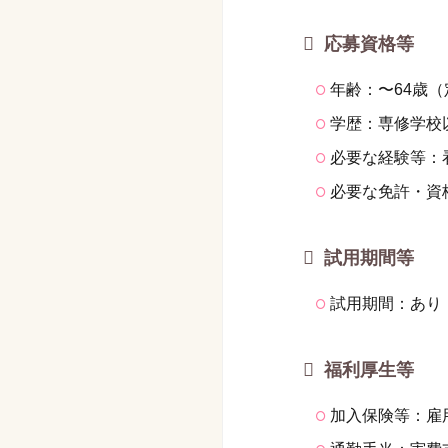
応募資格等
年齢：〜64歳
学歴：専修学校
必要な経験等：
必要な免許・資
試用期間等
試用期間：あり
福利厚生等
加入保険等：雇