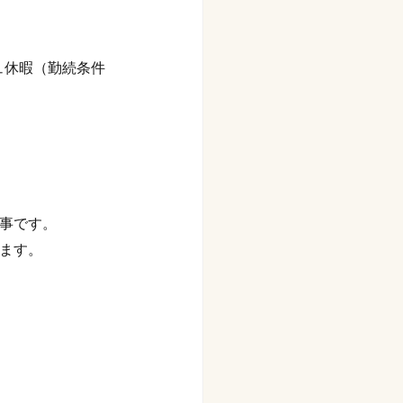
ュ休暇（勤続条件
事です。
ます。