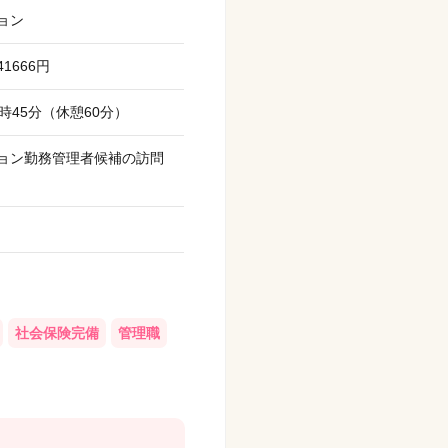
ョン
41666円
7時45分（休憩60分）
ョン勤務管理者候補の訪問
社会保険完備
管理職